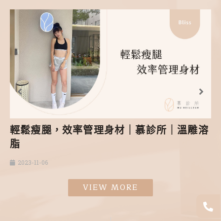
輕鬆瘦腿，效率管理身材｜慕診所｜溫雕溶
脂
2023-11-06
VIEW MORE