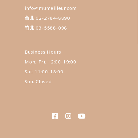
info@mumeilleur.com
台北
02-2784-8890
竹北
03-5588-098
Business Hours
Mon.-Fri. 12:00-19:00
Sat. 11:00-18:00
Sun. Closed