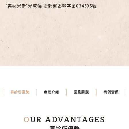
“美狄米斯”光療儀 衛部醫器輸字第034595號
慕診所優勢
療程介紹
常見問題
案例實照
O
UR ADVANTAGES