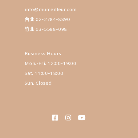
info@mumeilleur.com
台北
02-2784-8890
竹北
03-5588-098
Business Hours
Mon.-Fri. 12:00-19:00
Sat. 11:00-18:00
Sun. Closed