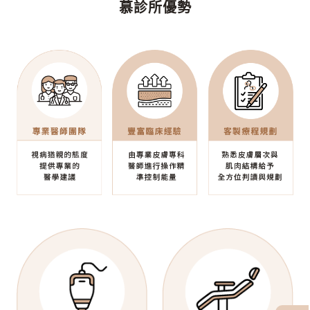
慕診所優勢