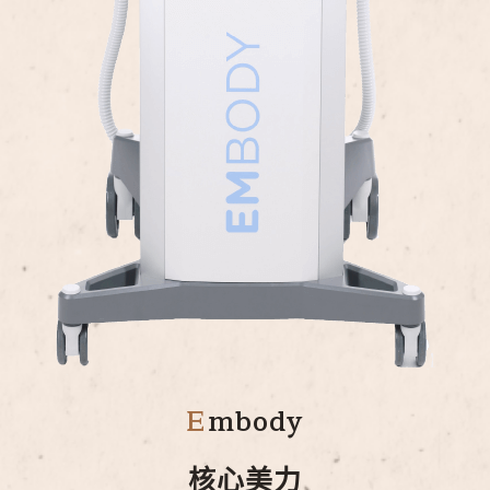
E
mbody
核心美力