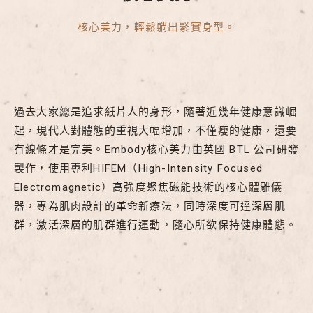
核心美力，輕鬆躺出緊實身型。
過去大家總是追求紙片人的身形，隨著近幾年健康意識崛
起，現代人對體態的重視大幅增加，不僅瘦的健康，還要
有線條才是完美。Embody核心美力由英國 BTL 公司研發
製作，使用專利HIFEM（High-Intensity Focused
Electromagnetic）高強度聚焦磁能技術的核心體雕儀
器，專為肌肉設計的革命新療法，同時深度可達深層肌
群，激活深層的肌群進行運動，隨心所欲保持健康體態。