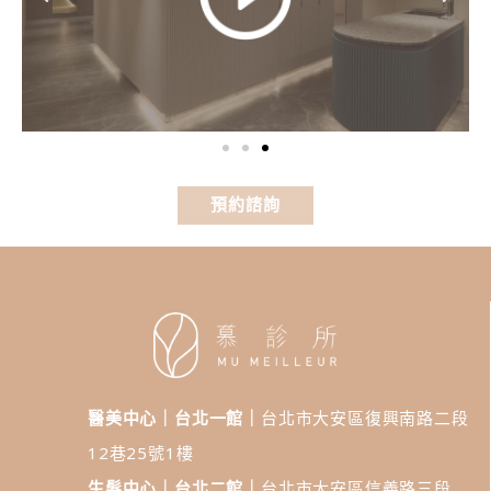
預約諮詢
醫美中心｜台北一館｜
台北市大安區復興南路二段
12巷25號1樓
生髮中心｜台北二館｜
台北市大安區信義路三段