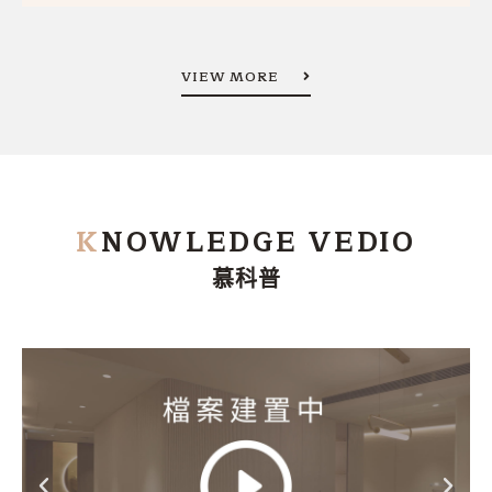
VIEW MORE
K
NOWLEDGE VEDIO
慕科普