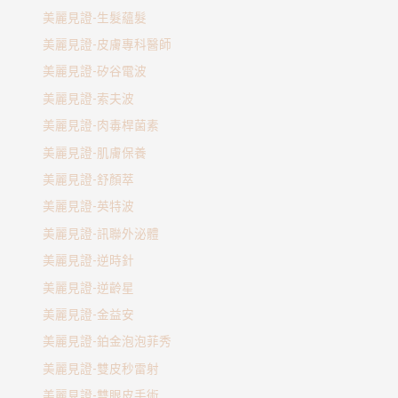
美麗見證-生髮蘊髮
美麗見證-皮膚專科醫師
美麗見證-矽谷電波
美麗見證-索夫波
美麗見證-肉毒桿菌素
美麗見證-肌膚保養
美麗見證-舒顏萃
美麗見證-英特波
美麗見證-訊聯外泌體
美麗見證-逆時針
美麗見證-逆齡星
美麗見證-金益安
美麗見證-鉑金泡泡菲秀
美麗見證-雙皮秒雷射
美麗見證-雙眼皮手術