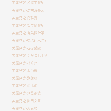
美麗見證-呂曜宇醫師
美麗見證-周祐汝醫師
美麗見證-喬雅露
美麗見證-崔美怡醫師
美麗見證-得美微針筆
美麗見證-德瑪莎水光針
美麗見證-拉提緊緻
美麗見證-提眼瞼肌手術
美麗見證-林暐熙
美麗見證-水飛梭
美麗見證-洢蓮絲
美麗見證-潔比爾
美麗見證-無雙電波
美麗見證-熱門文章
美麗見證-玻尿酸