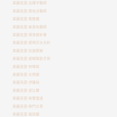
美麗見證-呂曜宇醫師
美麗見證-周祐汝醫師
美麗見證-喬雅露
美麗見證-崔美怡醫師
美麗見證-得美微針筆
美麗見證-德瑪莎水光針
美麗見證-拉提緊緻
美麗見證-提眼瞼肌手術
美麗見證-林暐熙
美麗見證-水飛梭
美麗見證-洢蓮絲
美麗見證-潔比爾
美麗見證-無雙電波
美麗見證-熱門文章
美麗見證-玻尿酸