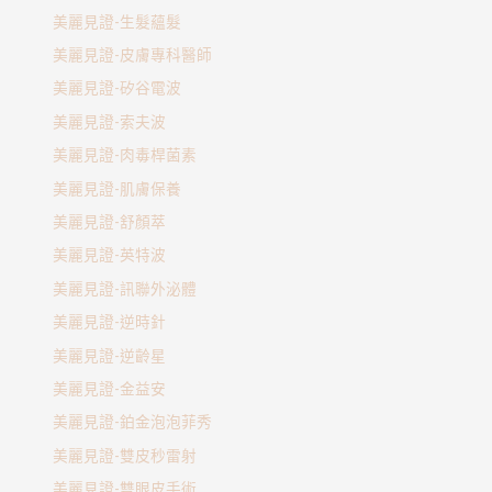
美麗見證-生髮蘊髮
美麗見證-皮膚專科醫師
美麗見證-矽谷電波
美麗見證-索夫波
美麗見證-肉毒桿菌素
美麗見證-肌膚保養
美麗見證-舒顏萃
美麗見證-英特波
美麗見證-訊聯外泌體
美麗見證-逆時針
美麗見證-逆齡星
美麗見證-金益安
美麗見證-鉑金泡泡菲秀
美麗見證-雙皮秒雷射
美麗見證-雙眼皮手術