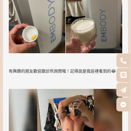
有興趣的朋友歡迎跟診所詢問哦！記得說是我這裡看到的😂