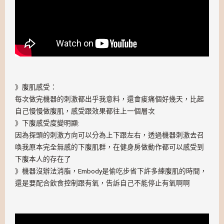
》腹肌感受：
每次做完機器的刺激都出乎我意料，還會痠痛個好幾天，比起
自己慢慢做腹肌，感受跟效果都往上一個層次
》下腹感受度變明顯:
因為探頭的刺激方向可以分為上下跟左右，透過機器刺激去召
喚我原本完全無感的下腹肌群，在健身房做動作都可以感受到
下腹本人的存在了
》機器沒辦法消脂，Embody是偷吃步省下許多練腹肌的時間，
還是要配合飲食控制跟有氧，告訴自己不能停止有氧啊啊