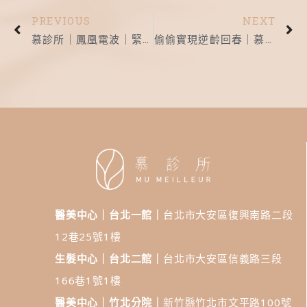
PREVIOUS
NEXT
慕診所｜鳳凰電波｜緊膚拉提一次到位 重新顏值再線
偷偷實現逆齡回春｜慕診所｜鳳凰電波
醫美中心｜台北一館｜
台北市大安區復興南路二段
12巷25號1樓
生髮中心｜台北二館｜
台北市大安區信義路三段
166巷1號1樓
醫美中心｜竹北分院｜
新竹縣竹北市文平路100號