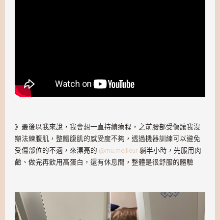
》最後以我來說，我會想一直持續療程，之前腰部受傷讓我沒
辦法練腹肌，整體腹肌的感受度不夠，透過機器訓練可以避免
受傷部位的不適，來漂亮的
@mu.meilleur
躺半小時，先服用肉
鹼、做完再飲用高蛋白，還有休息間，整體是很舒服的體驗