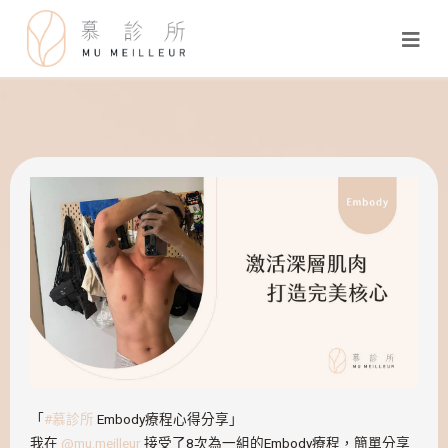
「
#慕診所
Embody療程心得分享」
我在
@mu.meilleur
接受了8次為一組的Embody療程，簡單分享