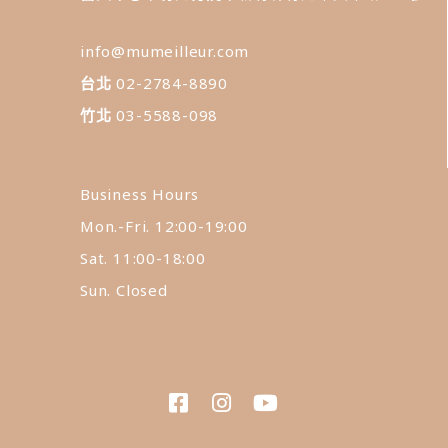
info@mumeilleur.com
台北
02-2784-8890
竹北
03-5588-098
Business Hours
Mon.-Fri. 12:00-19:00
Sat. 11:00-18:00
Sun. Closed