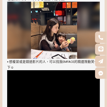
▪️ 想複習或是錯過影片的人，可以找我EMFACE的精選限動笑一
下☺️