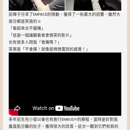
前陣子分享了EMFACE的限動，獲得了一些廣大的迴響，雖然大
部分都是笑我的☺️
「看起來合不攏嘴」
「這是一個讓觀看者會微笑的影片」
也有很多人問我「會痛嗎？」
答案是「不會痛！就像是微微電到的感覺！」
多年前生完小發以後也有進行EMBODY的療程，當時是針對我
腹直肌分離的肚子，獲得很大的改善，這次一聽到它們有新的