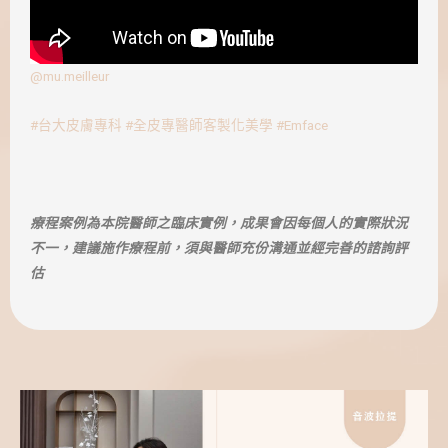
@mu.meilleur
#台大皮膚專科
#全皮專醫師客製化美學
#Emface
療程案例為本院醫師之臨床實例，成果會因每個人的實際狀況
不一，建議施作療程前，須與醫師充份溝通並經完善的諮詢評
估