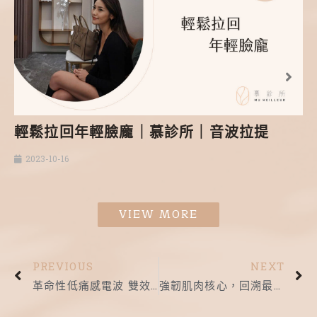
輕鬆拉回年輕臉龐｜慕診所｜音波拉提
2023-10-16
VIEW MORE
PREVIOUS
NEXT
革命性低痛感電波 雙效緊膚更有感｜慕診所｜無雙電波
強韌肌肉核心，回溯最好狀態｜慕診所｜Embody