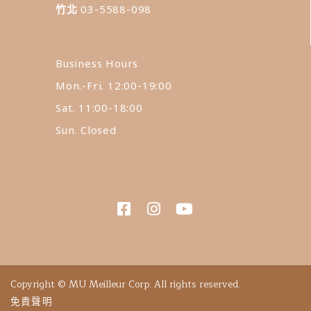
竹北
03-5588-098
Business Hours
Mon.-Fri. 12:00-19:00
Sat. 11:00-18:00
Sun. Closed
Copyright © MU Meilleur Corp. All rights reserved.
免責聲明