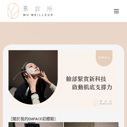
［關於我的EMFACE初體驗］