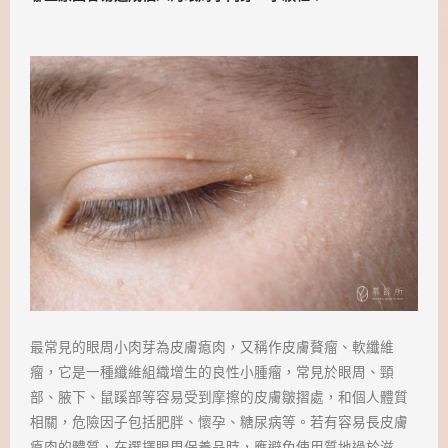
最常見的眼周小肉芽為皮膚瘜肉，又稱作皮膚贅瘤、軟纖維
瘤，它是一種纖維組織增生的良性小腫瘤，常見於眼周、頸
部、腋下、鼠蹊部等容易受到摩擦的皮膚皺摺處，和個人體質
相關，危險因子包括肥胖、懷孕、糖尿病等。若有容易長皮膚
瘜肉的體質，在選擇眼周保養品時，應避免使用質地過於滋