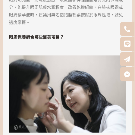
分，能提升眼周肌膚水潤程度，改善乾燥細紋。在塗抹眼霜或
眼周精華液時，建議用無名指指腹輕柔按壓於眼周區域，避免
過度摩擦。
眼周保養適合哪些醫美項目？