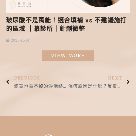
玻尿酸不是萬能！適合填補 vs 不建議施打
的區域 ｜慕診所｜針劑微整
2025-11-14
VIEW MORE
PREVIOUS
NEXT
濾鏡也蓋不掉的淚溝終於消失了！｜慕診所｜玻尿酸
濕疹原因是什麼？反覆發作的原因是什麼？｜慕診所｜肌膚問題