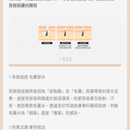
背部困擾的類型
1 背部痘痘 毛囊發炎
背部痘痘通常是因為「皮脂腺」及「毛囊」阻塞導致的發炎反
應，或是背部長時間處於超濕環境，則更容易產生粉刺、汗
斑，進而導致毛囊炎。建議至診所請皮膚專科醫師諮詢，判斷
毛囊炎為「細菌」還是「黴菌」的感染。
2 色素沈澱 膚色暗沈