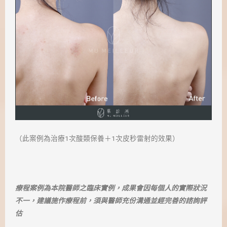
（此案例為治療1次酸類保養＋1次皮秒雷射的效果）
療程案例為本院醫師之臨床實例，成果會因每個人的實際狀況
不一，建議施作療程前，須與醫師充份溝通並經完善的諮詢評
估