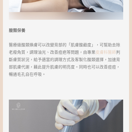
酸類保養
醫療級酸類煥膚可以改變背部的「肌膚酸鹼度」，可幫助去除
老癈角質，調理油光、改善痘疤等問題，由專業
皮膚科醫師
判
斷膚質狀況，給予適當的調理方式及客製化酸類選擇，加速背
部肌膚代謝，藉此提升肌膚的明亮度。同時也可以改善痘痘，
暢通毛孔自在呼吸。