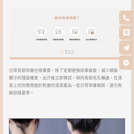
日常背部保養也很重要，除了定期更換床單被套，減少細菌、
髒汙的殘留機會，出汗後立即擦拭，保持背部毛孔暢通，在清
潔上切勿使用過於刺激的清潔產品。從日常保養做起，游刃有
餘迎接夏季。