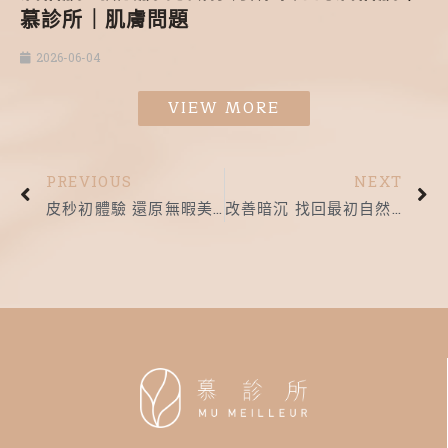
慕診所｜肌膚問題
2026-06-04
VIEW MORE
PREVIOUS
NEXT
皮秒初體驗 還原無暇美肌好膚質｜慕診所｜皮秒雷射
改善暗沉 找回最初自然美肌｜慕診所｜水飛梭彩衝光