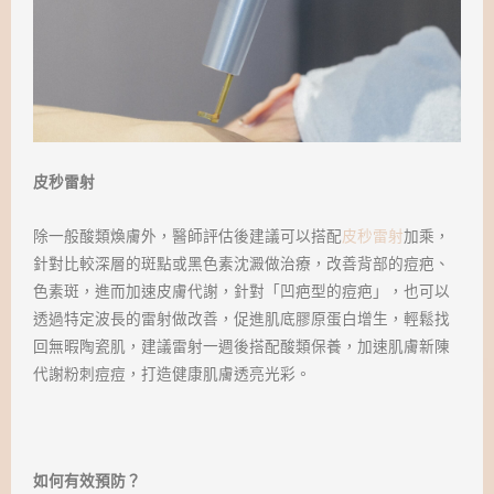
皮秒雷射
除一般酸類煥膚外，醫師評估後建議可以搭配
皮秒雷射
加乘，
針對比較深層的斑點或黑色素沈澱做治療，改善背部的痘疤、
色素斑，進而加速皮膚代謝，針對「凹疤型的痘疤」，也可以
透過特定波長的雷射做改善，促進肌底膠原蛋白增生，輕鬆找
回無暇陶瓷肌，建議雷射一週後搭配酸類保養，加速肌膚新陳
代謝粉刺痘痘，打造健康肌膚透亮光彩。
如何有效預防？