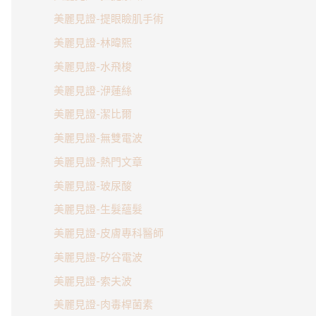
美麗見證-提眼瞼肌手術
美麗見證-林暐熙
美麗見證-水飛梭
美麗見證-洢蓮絲
美麗見證-潔比爾
美麗見證-無雙電波
美麗見證-熱門文章
美麗見證-玻尿酸
美麗見證-生髮蘊髮
美麗見證-皮膚專科醫師
美麗見證-矽谷電波
美麗見證-索夫波
美麗見證-肉毒桿菌素