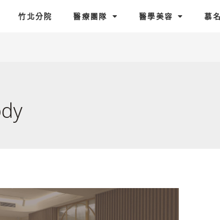
竹北分院
醫療團隊
醫學美容
慕
dy