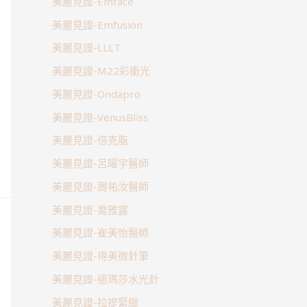
美麗見證-Emface
美麗見證-Emfusion
美麗見證-LLLT
美麗見證-M22彩衝光
美麗見證-Ondapro
美麗見證-VenusBliss
美麗見證-倍克脂
美麗見證-呂曜宇醫師
美麗見證-周祐汝醫師
美麗見證-喬雅露
美麗見證-崔美怡醫師
美麗見證-得美微針筆
美麗見證-德瑪莎水光針
美麗見證-拉提緊緻