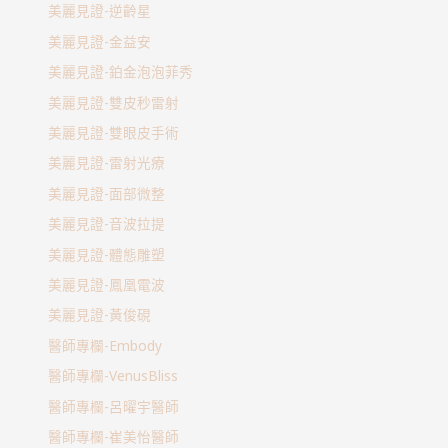
美麗見證-逆齡星
美麗見證-金益安
美麗見證-鉑金泡泡菲秀
美麗見證-雙皮秒雷射
美麗見證-雙眼皮手術
美麗見證-雷射光療
美麗見證-面部微整
美麗見證-音波拉提
美麗見證-體態雕塑
美麗見證-鳳凰電波
美麗見證-黃俊硯
醫師專欄-Embody
醫師專欄-VenusBliss
醫師專欄-呂曜宇醫師
醫師專欄-崔美怡醫師