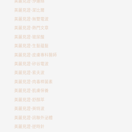
美麗見證-洢蓮絲
美麗見證-潔比爾
美麗見證-無雙電波
美麗見證-熱門文章
美麗見證-玻尿酸
美麗見證-生髮蘊髮
美麗見證-皮膚專科醫師
美麗見證-矽谷電波
美麗見證-索夫波
美麗見證-肉毒桿菌素
美麗見證-肌膚保養
美麗見證-舒顏萃
美麗見證-英特波
美麗見證-訊聯外泌體
美麗見證-逆時針