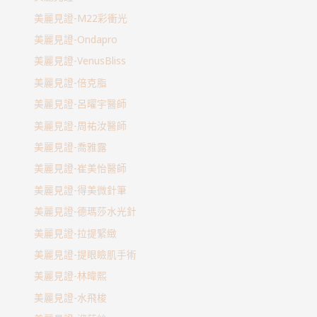
美麗見證-M22彩衝光
美麗見證-Ondapro
美麗見證-VenusBliss
美麗見證-倍克脂
美麗見證-呂曜宇醫師
美麗見證-周祐汝醫師
美麗見證-喬雅露
美麗見證-崔美怡醫師
美麗見證-得美微針筆
美麗見證-德瑪莎水光針
美麗見證-拉提緊緻
美麗見證-提眼瞼肌手術
美麗見證-林暐熙
美麗見證-水飛梭