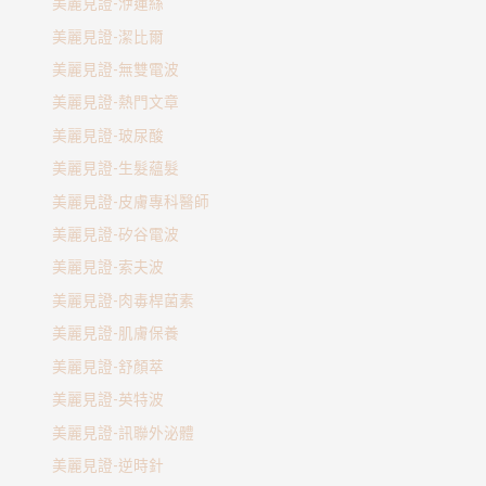
美麗見證-洢蓮絲
美麗見證-潔比爾
美麗見證-無雙電波
美麗見證-熱門文章
美麗見證-玻尿酸
美麗見證-生髮蘊髮
美麗見證-皮膚專科醫師
美麗見證-矽谷電波
美麗見證-索夫波
美麗見證-肉毒桿菌素
美麗見證-肌膚保養
美麗見證-舒顏萃
美麗見證-英特波
美麗見證-訊聯外泌體
美麗見證-逆時針