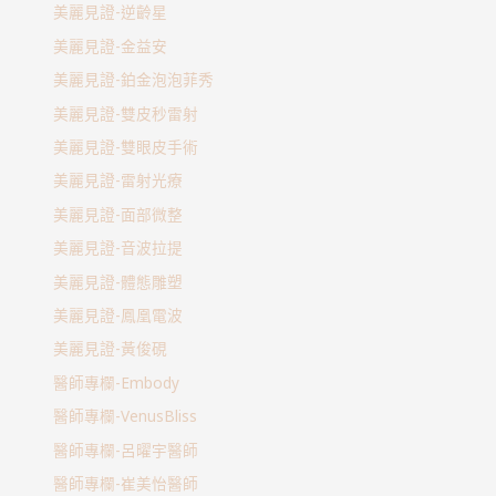
美麗見證-逆齡星
美麗見證-金益安
美麗見證-鉑金泡泡菲秀
美麗見證-雙皮秒雷射
美麗見證-雙眼皮手術
美麗見證-雷射光療
美麗見證-面部微整
美麗見證-音波拉提
美麗見證-體態雕塑
美麗見證-鳳凰電波
美麗見證-黃俊硯
醫師專欄-Embody
醫師專欄-VenusBliss
醫師專欄-呂曜宇醫師
醫師專欄-崔美怡醫師