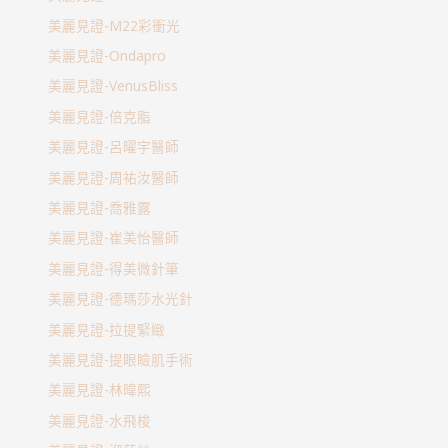
美麗見證-M22彩衝光
美麗見證-Ondapro
美麗見證-VenusBliss
美麗見證-倍克脂
美麗見證-呂曜宇醫師
美麗見證-周祐汝醫師
美麗見證-喬雅露
美麗見證-崔美怡醫師
美麗見證-得美微針筆
美麗見證-德瑪莎水光針
美麗見證-拉提緊緻
美麗見證-提眼瞼肌手術
美麗見證-林暐熙
美麗見證-水飛梭