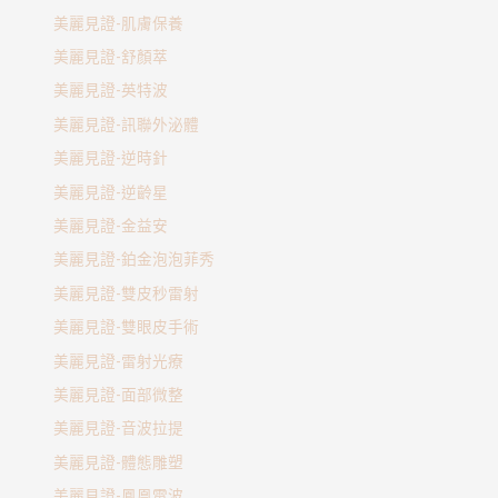
美麗見證-肌膚保養
美麗見證-舒顏萃
美麗見證-英特波
美麗見證-訊聯外泌體
美麗見證-逆時針
美麗見證-逆齡星
美麗見證-金益安
美麗見證-鉑金泡泡菲秀
美麗見證-雙皮秒雷射
美麗見證-雙眼皮手術
美麗見證-雷射光療
美麗見證-面部微整
美麗見證-音波拉提
美麗見證-體態雕塑
美麗見證-鳳凰電波