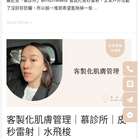
最近去「慕診所」@mu.meilleur 嘗試打皮秒雷射，太常戶外活動
了沒好好防曬，所以臉一堆斑希望能除掉一些 …
Read More »
客製化肌膚管理｜慕診所｜皮
秒雷射｜水飛梭