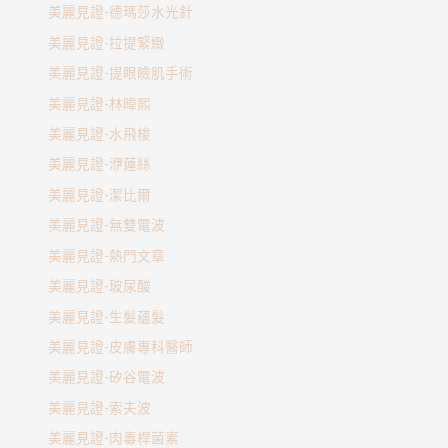
美麗見證-德瑪莎水光針
美麗見證-拉提緊緻
美麗見證-提眼瞼肌手術
美麗見證-林暐熙
美麗見證-水飛梭
美麗見證-洢蓮絲
美麗見證-潔比爾
美麗見證-無雙電波
美麗見證-熱門文章
美麗見證-玻尿酸
美麗見證-生髮蘊髮
美麗見證-皮膚專科醫師
美麗見證-矽谷電波
美麗見證-索夫波
美麗見證-肉毒桿菌素