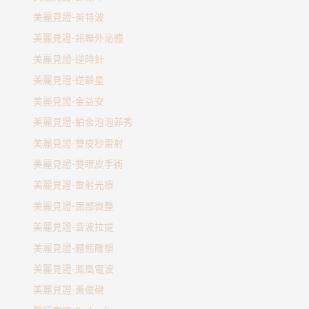
美麗見證-英特波
美麗見證-訊聯外泌體
美麗見證-逆時針
美麗見證-逆齡星
美麗見證-金益安
美麗見證-鉑金泡泡菲秀
美麗見證-雙皮秒雷射
美麗見證-雙眼皮手術
美麗見證-雷射光療
美麗見證-面部微整
美麗見證-音波拉提
美麗見證-體態雕塑
美麗見證-鳳凰電波
美麗見證-黃俊硯