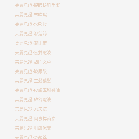
美麗見證-提眼瞼肌手術
美麗見證-林暐熙
美麗見證-水飛梭
美麗見證-洢蓮絲
美麗見證-潔比爾
美麗見證-無雙電波
美麗見證-熱門文章
美麗見證-玻尿酸
美麗見證-生髮蘊髮
美麗見證-皮膚專科醫師
美麗見證-矽谷電波
美麗見證-索夫波
美麗見證-肉毒桿菌素
美麗見證-肌膚保養
美麗見證-舒顏萃