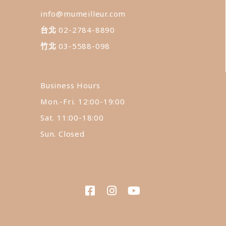
info@mumeilleur.com
台北
02-2784-8890
竹北
03-5588-098
Business Hours
Mon.-Fri. 12:00-19:00
Sat. 11:00-18:00
Sun. Closed