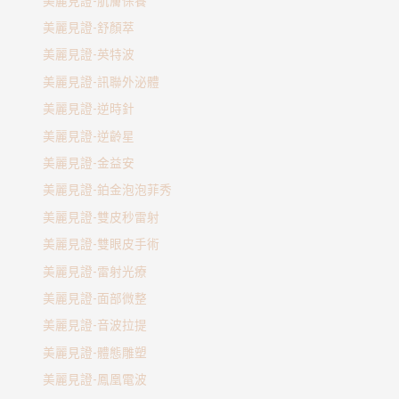
美麗見證-肌膚保養
美麗見證-舒顏萃
美麗見證-英特波
美麗見證-訊聯外泌體
美麗見證-逆時針
美麗見證-逆齡星
美麗見證-金益安
美麗見證-鉑金泡泡菲秀
美麗見證-雙皮秒雷射
美麗見證-雙眼皮手術
美麗見證-雷射光療
美麗見證-面部微整
美麗見證-音波拉提
美麗見證-體態雕塑
美麗見證-鳳凰電波