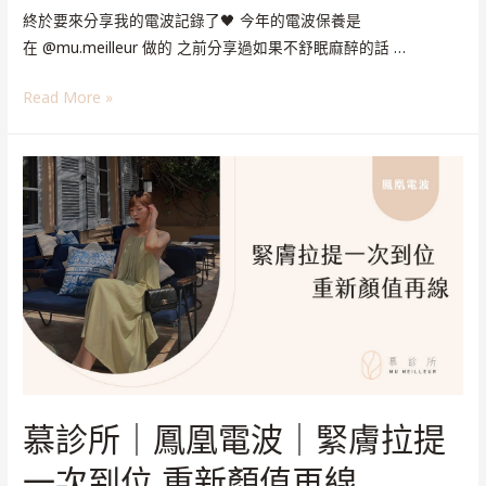
終於要來分享我的電波記錄了🖤 今年的電波保養是
在 @mu.meilleur 做的 之前分享過如果不舒眠麻醉的話 …
Read More »
慕診所｜鳳凰電波｜緊膚拉提
一次到位 重新顏值再線