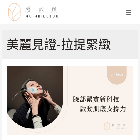
美麗見證-拉提緊緻