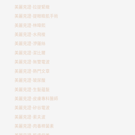
美麗見證-拉提緊緻
美麗見證-提眼瞼肌手術
美麗見證-林暐熙
美麗見證-水飛梭
美麗見證-洢蓮絲
美麗見證-潔比爾
美麗見證-無雙電波
美麗見證-熱門文章
美麗見證-玻尿酸
美麗見證-生髮蘊髮
美麗見證-皮膚專科醫師
美麗見證-矽谷電波
美麗見證-索夫波
美麗見證-肉毒桿菌素