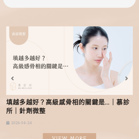
填越多越好？高級感骨相的關鍵是…｜慕診
所｜針劑微整
2026-04-24
VIEW MORE