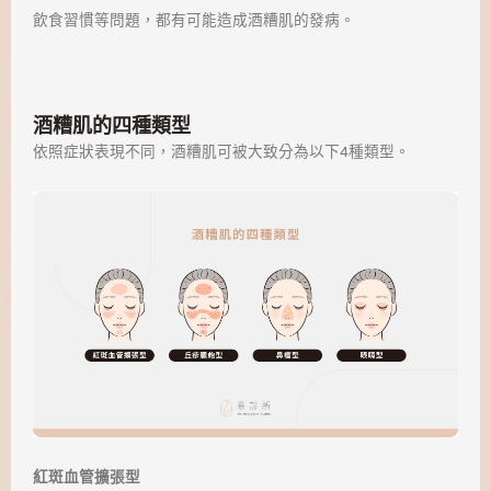
飲食習慣等問題，都有可能造成酒糟肌的發病。
酒糟肌的四種類型
依照症狀表現不同，酒糟肌可被大致分為以下4種類型。
紅斑血管擴張型