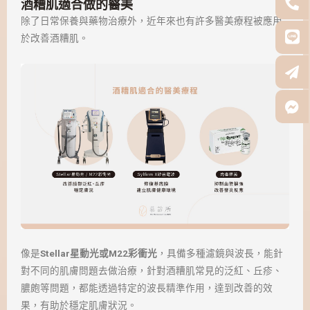
酒糟肌
適合做的醫美
除了日常保養與藥物治療外，近年來也有許多醫美療程被應用
於改善酒糟肌。
像是
Stellar星動光或M22彩衝光
，具備多種濾鏡與波長，能針
對不同的肌膚問題去做治療，針對酒糟肌常見的泛紅、丘疹、
膿皰等問題，都能透過特定的波長精準作用，達到改善的效
果，有助於穩定肌膚狀況。