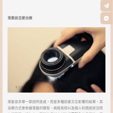
落髮該怎麼治療
落髮並非單一原因所造成，而是多種因素交互影響的結果，其
治療方式會依據落髮的類型、病程長短以及個人的頭皮狀況而