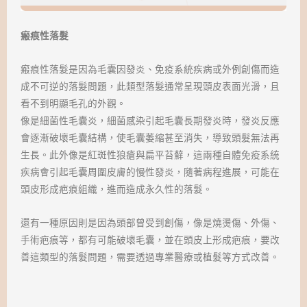
瘢痕性落髮
瘢痕性落髮是因為毛囊因發炎、免疫系統疾病或外例創傷而造
成不可逆的落髮問題，此類型落髮通常呈現頭皮表面光滑，且
看不到明顯毛孔的外觀。
像是細菌性毛囊炎，細菌感染引起毛囊長期發炎時，發炎反應
會逐漸破壞毛囊結構，使毛囊萎縮甚至消失，導致頭髮無法再
生長。此外像是紅斑性狼瘡與扁平苔蘚，這兩種自體免疫系統
疾病會引起毛囊周圍皮膚的慢性發炎，隨著病程進展，可能在
頭皮形成疤痕組織，進而造成永久性的落髮。
還有一種原因則是因為頭部曾受到創傷，像是燒燙傷、外傷、
手術疤痕等，都有可能破壞毛囊，並在頭皮上形成疤痕，要改
善這類型的落髮問題，需要透過專業醫療或植髮等方式改善。