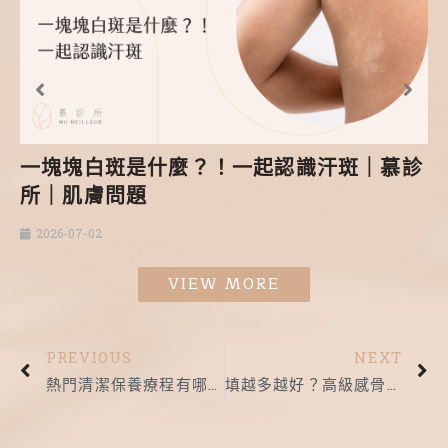
一塊塊白斑是什麼？！一起認識汗斑｜慕診
所｜肌膚問題
2026-07-02
VIEW MORE
PREVIOUS
NEXT
熱門清潔保養療程有哪些？差別在哪？怎麼選？ ｜慕診所｜肌膚保養
填越多越好？高級感骨相的關鍵是…｜慕診所｜針劑微整