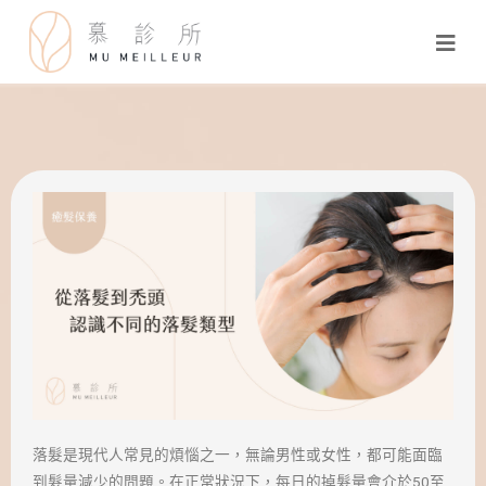
落髮是現代人常見的煩惱之一，無論男性或女性，都可能面臨
到髮量減少的問題。在正常狀況下，每日的掉髮量會介於50至