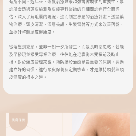
有所不同。近年來，落髮治療越來越強調
客製化
的重要性，慕
診所會透過頭皮檢測及皮膚專科醫師的詳細問診進行全面評
估，深入了解毛囊的現況，進而制定專屬的治療計畫。透過藥
物治療、頭皮清潔、深層養護、生髮雷射等方式來改善落髮，
並提升整體頭皮健康度。
從落髮到禿頭，並非一朝一夕所發生，而是長時間忽略，若能
及早發現並接受專業治療，往往能在毛囊尚未受損前及時止
損。對於頭皮管理來說，預防勝於治療是最重要的原則，透過
建立好的習慣、進行頭皮保養及定期檢查，才是維持頭髮與頭
皮健康的根本之道。