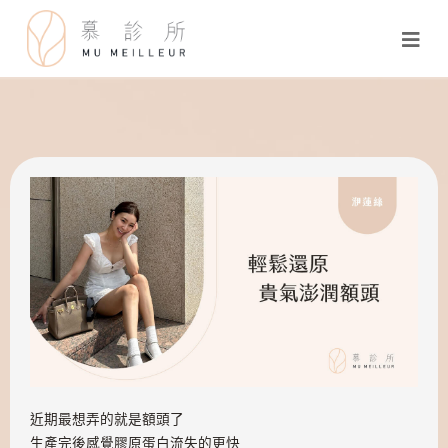
近期最想弄的就是額頭了
生產完後感覺膠原蛋白流失的更快