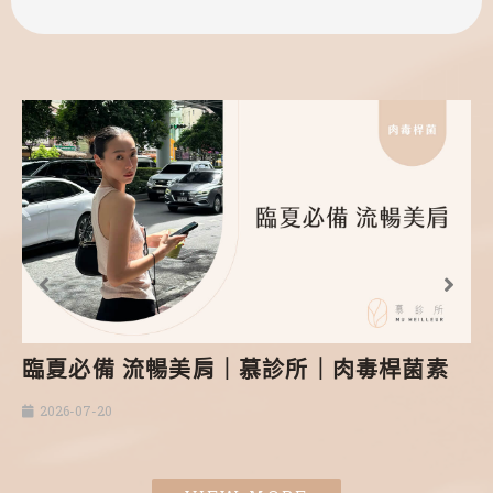
臨夏必備 流暢美肩｜慕診所｜肉毒桿菌素
2026-07-20