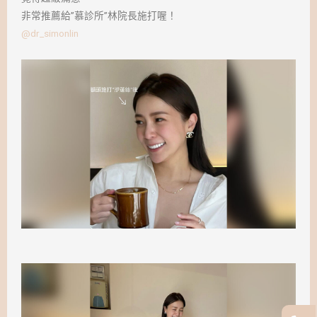
非常推薦給”慕診所”林院長施打喔！
@dr_simonlin