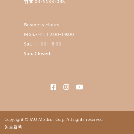
竹北
03-5588-098
Business Hours
Mon.-Fri. 12:00-19:00
Sat. 11:00-18:00
Sun. Closed
Copyright © MU Meilleur Corp. All rights reserved.
免責聲明