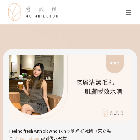
Feeling fresh with glowing skin ✨🤎🍂 從韓國回來立馬
到
@mu.meilleur
報到做水飛梭