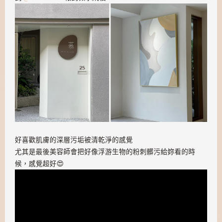
好喜歡肌膚的深層污垢被清乾淨的感覺
尤其是最後美容師會把好像浮游生物的粉刺髒污給妳看的時
候，感覺超好😍