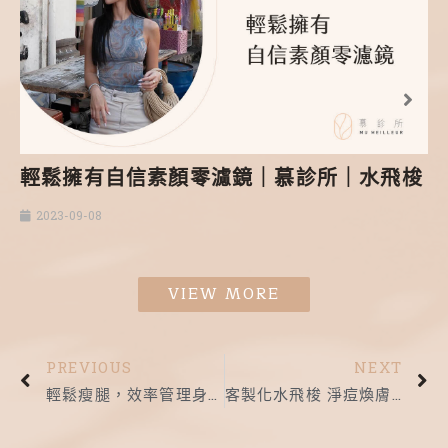
輕鬆擁有自信素顏零濾鏡｜慕診所｜水飛梭
2023-09-08
VIEW MORE
PREVIOUS
NEXT
輕鬆瘦腿，效率管理身材｜慕診所｜溫雕溶脂
客製化水飛梭 淨痘煥膚升級膚況｜慕診所｜水飛梭