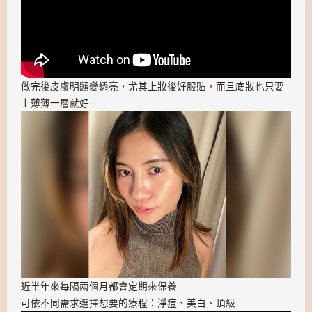
做完後皮膚明顯變透亮，尤其上妝後好服貼，而且底妝也只要
上薄薄一層就好。
近半年來每隔兩個月都會定期來保養
可依不同需求選擇想要的療程：淨痘、美白、頂級