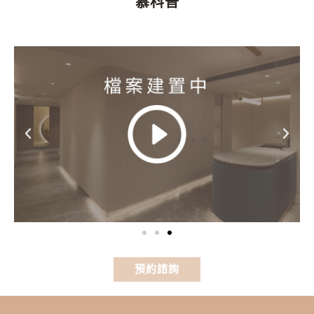
慕科普
預約諮詢