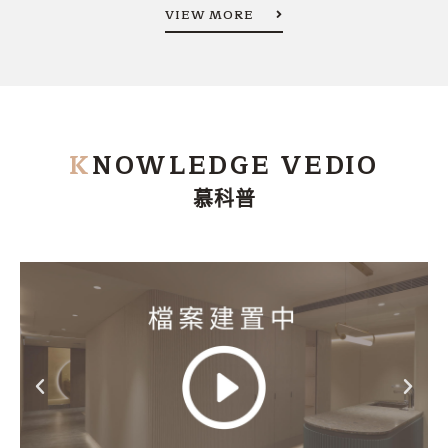
VIEW MORE
K
NOWLEDGE VEDIO
慕科普